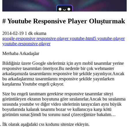
# Youtube Responsive Player Oluşturmak
2014-02-19
1 dk okuma
google-responsive
responsive-player
youtube-html5
youtube-player
youtube-responsive-player
Merhaba Arkadaşlar
Bildiğiniz üzere Google sitelerimiz için ayrı mobil tasarımlar yerine
responsive tasarımları öneriyor.Bu nedenle bir çok webmaster
arkadaşımızda tasarımlarını responsive bir şekilde yayınlıyor.Ancak
bu arkadaşlarımız tasarımlarını responsive şekilde yayınlarken
karşılarına Youtube engeli çıkıyor.
Size bu engeli tanıtmam gerekirse responsive tasarımlar siteyi
görüntüleyen ekranın boyutuna göre sıralanırlar.Ancak bu sıralanma
sırasında youtube ve diğer video sitelerinin tarayıcıları aynı büyük
boyutlarında kalarak tasarımı bozar ve kullanıcıya karşı kötü
görünüm sunar.Şimdi bu sorunu nasıl çözeceğimize bakalım…
İlk olarak aşağıdaki css kodunu sitenize ekleyin.