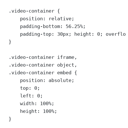
.video-container {
position: relative;
padding-bottom: 56.25%;
padding-top: 30px; height: 0; overflo
}
.video-container iframe,
.video-container object,
.video-container embed {
position: absolute;
top: 0;
left: 0;
width: 100%;
height: 100%;
}