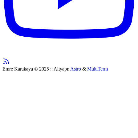
RSS
Emre Karakaya © 2025
::
Altyapı:
Astro
&
MultiTerm