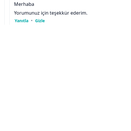
GitHub
X
Instagram
LinkedIn
YouTube