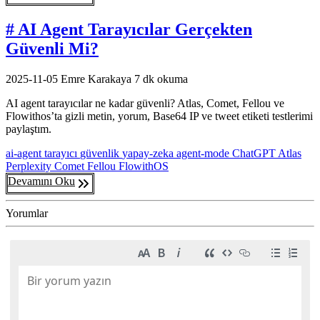
# AI Agent Tarayıcılar Gerçekten
Güvenli Mi?
2025-11-05
Emre Karakaya
7 dk okuma
AI agent tarayıcılar ne kadar güvenli? Atlas, Comet, Fellou ve
Flowithos’ta gizli metin, yorum, Base64 IP ve tweet etiketi testlerimi
paylaştım.
ai-agent
tarayıcı
güvenlik
yapay-zeka
agent-mode
ChatGPT Atlas
Perplexity Comet
Fellou
FlowithOS
Devamını Oku
Yorumlar